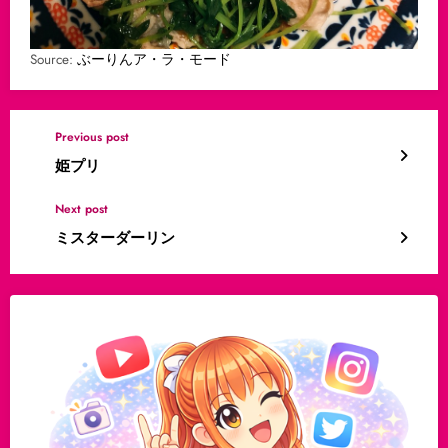
Source:
ぶーりんア・ラ・モード
Previous post
姫プリ
Next post
ミスターダーリン