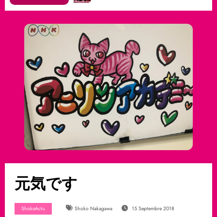
元気です
ShokoActu
Shoko Nakagawa
15 Septembre 2018