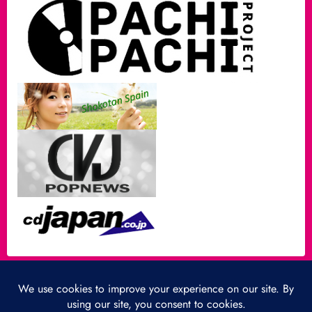
A propos…
Partenaires
Mentions légales