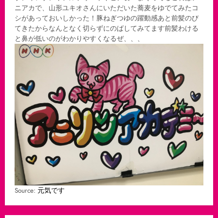
ニアカで、山形ユキオさんにいただいた蕎麦をゆでてみたコ
シがあっておいしかった！豚ねぎつゆの躍動感あと前髪のび
てきたからなんとなく切らずにのばしてみてます前髪わける
と鼻が低いのがわかりやすくなるぜ、、、
Source:
元気です