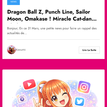
NEWS
Dragon Ball Z, Punch Line, Sailor
Moon, Omakase ! Miracle Cat-dan…
Shokotan est partout !
Bonjour, En ce 31 Mars, une petite news pour faire un rappel des
actualités de…
Kasumi
Lire La Suite