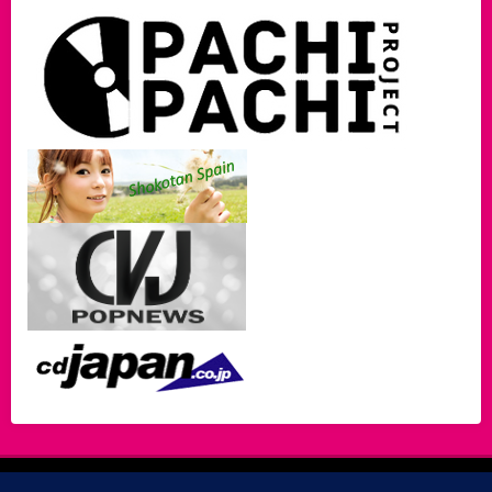
A propos…
Partenaires
Mentions légales