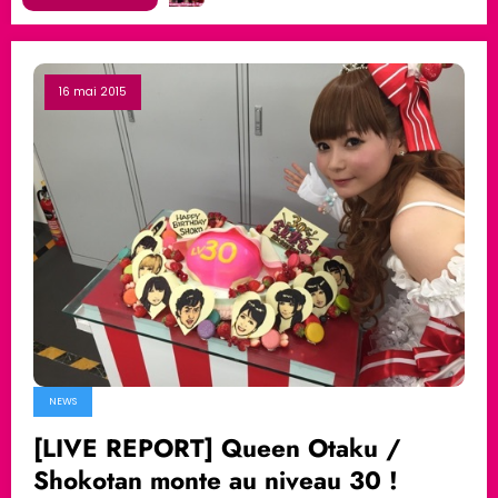
16 mai 2015
NEWS
[LIVE REPORT] Queen Otaku /
Shokotan monte au niveau 30 !