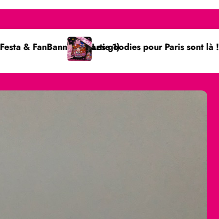
1)
oodies pour Paris sont là !
Guide pratique : 