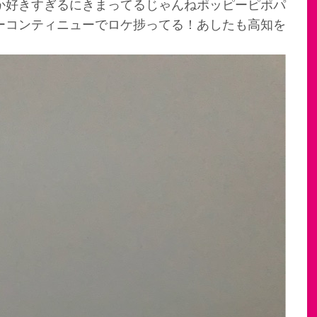
か好きすぎるにきまってるじゃんねポッピーピポパ
ーコンティニューでロケ捗ってる！あしたも高知を