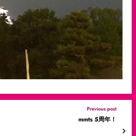
Previous post
mmts 5周年！