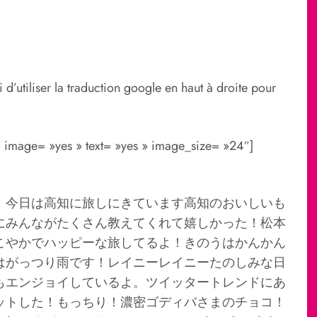
 d’utiliser la traduction google en haut à droite pour
» image= »yes » text= »yes » image_size= »24″]
！今日は高知に旅しにきています高知のおいしいも
にみんながたくさん教えてくれて嬉しかった！松本
こやかでハッピーな旅してるよ！きのうはかんかん
はがっつり雨です！レイニーレイニーたのしみな日
もエンジョイしているよ。ツイッタートレンドにあ
ットした！もっちり！濃密ゴディバさまのチョコ！