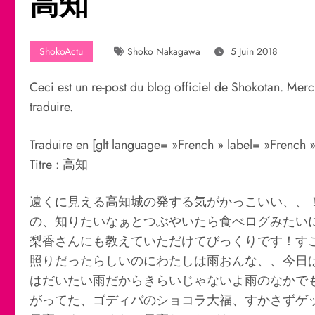
高知
ShokoActu
Shoko Nakagawa
5 Juin 2018
Ceci est un re-post du blog officiel de Shokotan. Merci
traduire.
Traduire en [glt language= »French » label= »French 
Titre : 高知
遠くに見える高知城の発する気がかっこいい、、
の、知りたいなぁとつぶやいたら食べログみたい
梨香さんにも教えていただけてびっくりです！す
照りだったらしいのにわたしは雨おんな、、今日
はだいたい雨だからきらいじゃないよ雨のなかで
がってた、ゴディバのショコラ大福、すかさずゲ