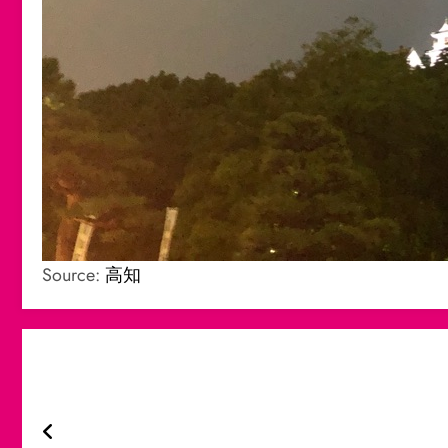
Source:
高知