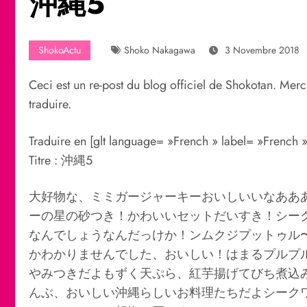
沖縄5
ShokoActu
Shoko Nakagawa
3 Novembre 2018
Ceci est un re-post du blog officiel de Shokotan. Merci
traduire.
Traduire en [glt language= »French » label= »French 
Titre : 沖縄5
大好物な、ミミガージャーキーおいしいいなああ
ーの星の砂つき！かわいいセットだいすき！シー
なんでしょうなんだっけか！ンムクジプットゥル
かわかりませんでした、おいしい！はまるプルプ
やみつきだよもずく天ぷら、紅芋揚げてびち煮込
んぶ、おいしい沖縄らしいお料理たちだよシーク