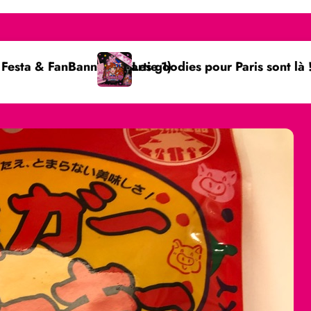
ies pour Paris sont là !
Guide pratique : Sho