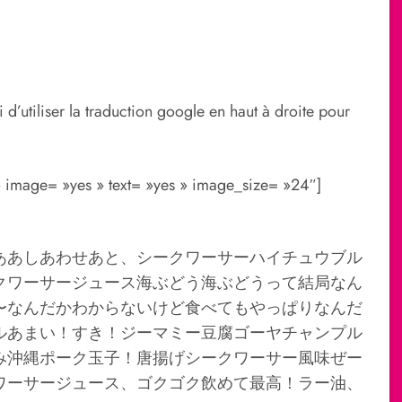
 d’utiliser la traduction google en haut à droite pour
» image= »yes » text= »yes » image_size= »24″]
ああしあわせあと、シークワーサーハイチュウブル
クワーサージュース海ぶどう海ぶどうって結局なん
〜なんだかわからないけど食べてもやっぱりなんだ
ルあまい！すき！ジーマミー豆腐ゴーヤチャンプル
み沖縄ポーク玉子！唐揚げシークワーサー風味ぜー
ワーサージュース、ゴクゴク飲めて最高！ラー油、