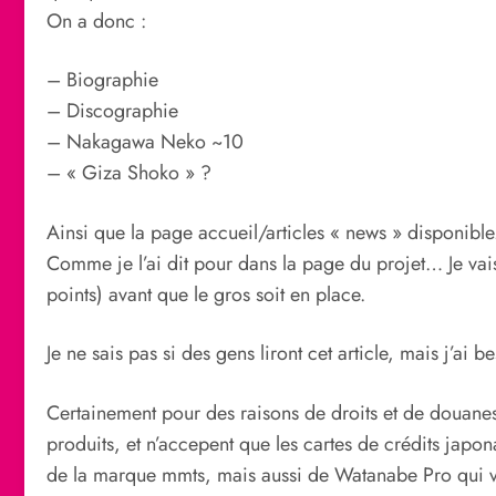
On a donc :
– Biographie
– Discographie
– Nakagawa Neko ~10
– « Giza Shoko » ?
Ainsi que la page accueil/articles « news » disponible
Comme je l’ai dit pour dans la page du projet… Je vais
points) avant que le gros soit en place.
Je ne sais pas si des gens liront cet article, mais j’ai 
Certainement pour des raisons de droits et de douanes, 
produits, et n’accepent que les cartes de crédits japo
de la marque mmts, mais aussi de Watanabe Pro qui ve