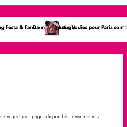
anner ! (Partie 1)
Les goodies pour Paris sont là !
G
mble des quelques pages disponibles ressemblent à