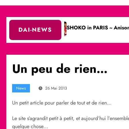
(partie 2)
SHOKO in PARIS ~ Anisong Festa & FanB
DAI-NEWS
Un peu de rien…
News
26 Mai 2013
Un petit article pour parler de tout et de rien…
Le site s’agrandit petit à petit, et aujourd’hui l’ense
quelque chose…