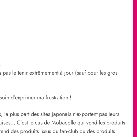
.
 pas le tenir extrêmement à jour (sauf pour les gros
besoin d’exprimer ma frustration !
la plus part des sites japonais n’exportent pas leurs
naises… C’est le cas de Mobacolle qui vend les produits
nd des produits issus du fan-club ou des produits