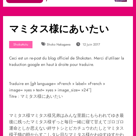
マミタス様にあいたい
ShokoActu
Shoko Nakagawa
12 Juin 2017
Ceci est un re-post du blog officiel de Shokotan. Merci d’utiliser la
traduction google en haut à droite pour traduire.
Traduire en [glt language= »French » label= »French »
image= »yes » text= »yes » image_size= »24″]
Titre : マミタス様にあいたい
マミタス様マミタス様兄弟はみんな里親にもらわれてゆき最
後に残ったマミタス様ずっと毎日一緒に寝て甘えてゴロゴロ
運命としか思えない絆サトシとピカチュウわたしとマミタス
様子猫の時からすこしタレ目なマミタス様かわゆすゆすかわ