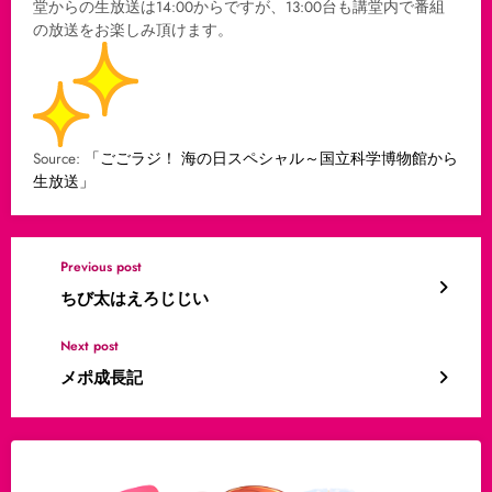
堂からの生放送は14:00からですが、13:00台も講堂内で番組
の放送をお楽しみ頂けます。
Source:
「ごごラジ！ 海の日スペシャル～国立科学博物館から
生放送」
Previous post
ちび太はえろじじい
Next post
メポ成長記