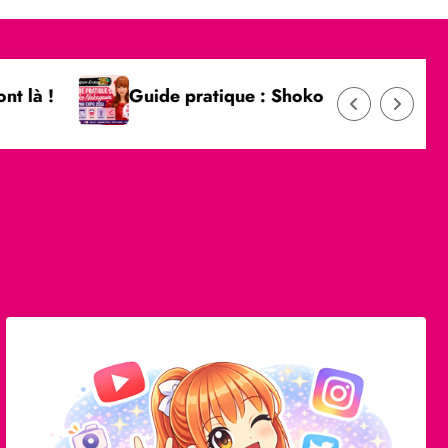
Guide pratique : Shoko à Japan Expo 2026