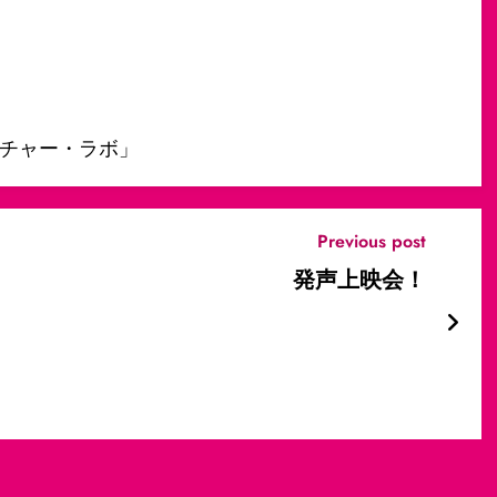
チャー・ラボ」
Previous post
発声上映会！