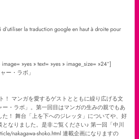
 d’utiliser la traduction google en haut à droite pour
» image= »yes » text= »yes » image_size= »24″]
ルチャー・ラボ」
ート！ マンガを愛するゲストとともに繰り広げる文
ャー・ラボ」。第一回目はマンガの生みの親でもあ
した！ 舞台「上を下へのジレッタ」についてや、好
となりました。是非ご覧ください♪ 第一回「中川
cle/nakagawa-shoko.html 連載企画になりますの