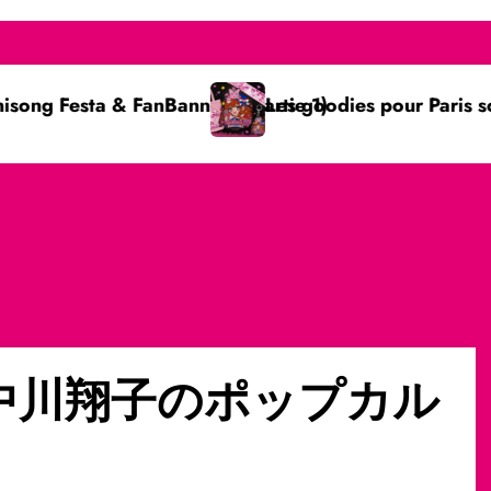
FanBanner ! (Partie 1)
Les goodies pour Paris sont là !
中川翔子のポップカル