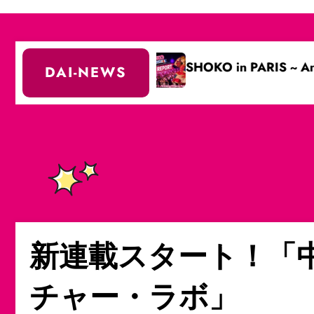
out (partie 2)
SHOKO in PARIS ~ Anisong Festa & 
DAI-NEWS
新連載スタート！「
チャー・ラボ」