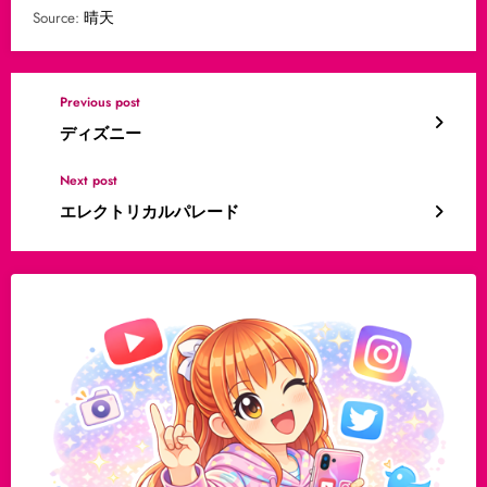
Source:
晴天
Previous post
ディズニー
Next post
エレクトリカルパレード