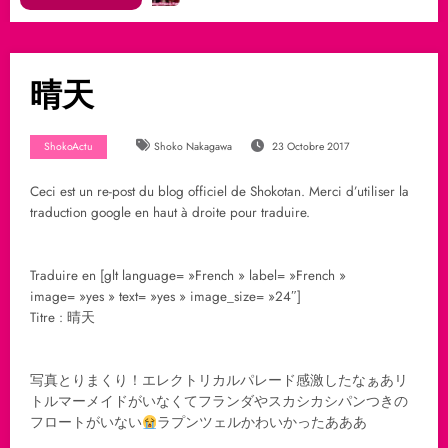
晴天
ShokoActu
Shoko Nakagawa
23 Octobre 2017
Ceci est un re-post du blog officiel de Shokotan. Merci d’utiliser la
traduction google en haut à droite pour traduire.
Traduire en [glt language= »French » label= »French »
image= »yes » text= »yes » image_size= »24″]
Titre : 晴天
写真とりまくり！エレクトリカルパレード感激したなぁあリ
トルマーメイドがいなくてフランダやスカシカシパンつきの
フロートがいない
ラプンツェルかわいかったあああ