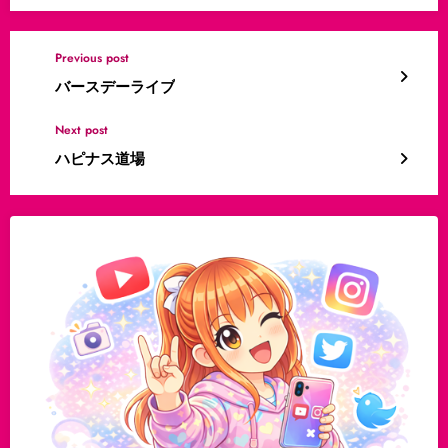
Previous post
バースデーライブ
Next post
ハピナス道場