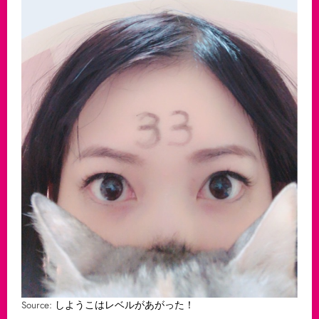
Source:
しようこはレベルがあがった！