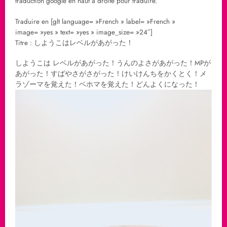
traduction google en haut à droite pour traduire.
Traduire en [glt language= »French » label= »French »
image= »yes » text= »yes » image_size= »24″]
Titre : しようこはレベルがあがった！
しようこは レベルがあがった！うんのよさがあがった！MPが
あがった！すばやさがさがった！けいけんちをかくとく！メ
ラゾーマを覚えた！ベホマを覚えた！どんよくになった！