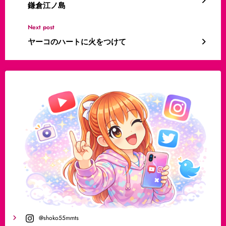
鎌倉江ノ島
Next post
ヤーコのハートに火をつけて
@shoko55mmts