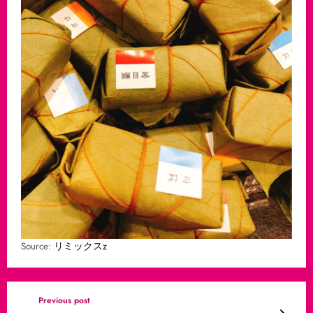
Source:
リミックスz
Previous post