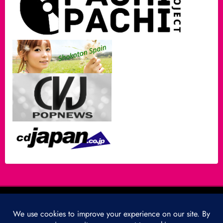
A propos…
Partenaires
Mentions légales
Politique de cookies