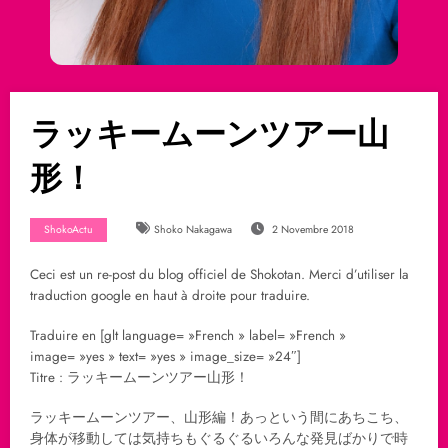
ラッキームーンツアー山
形！
ShokoActu
Shoko Nakagawa
2 Novembre 2018
Ceci est un re-post du blog officiel de Shokotan. Merci d’utiliser la
traduction google en haut à droite pour traduire.
Traduire en [glt language= »French » label= »French »
image= »yes » text= »yes » image_size= »24″]
Titre : ラッキームーンツアー山形！
ラッキームーンツアー、山形編！あっという間にあちこち、
身体が移動しては気持ちもぐるぐるいろんな発見ばかりで時