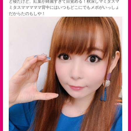
と寝たけど、紅葉が綺麗すぎて目覚める！秋深しマミタスマ
ミタスマママママ背中にはいつもどこにでもメポがいっしょ
だからたのもしや！