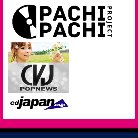
A propos…
Partenaires
Mentions légales