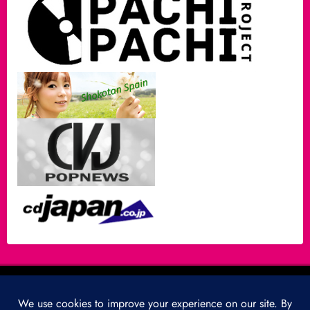
A propos…
Partenaires
Mentions légales
Politique de cookies