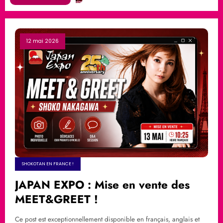
12 mai 2026
SHOKOTAN EN FRANCE !
JAPAN EXPO : Mise en vente des
MEET&GREET !
Ce post est exceptionnellement disponible en français, anglais et