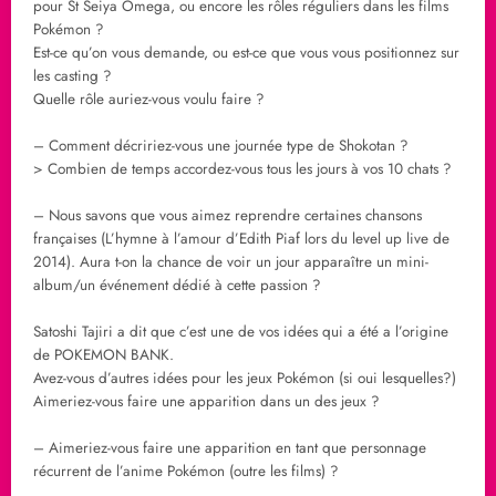
pour St Seiya Omega, ou encore les rôles réguliers dans les films
Pokémon ?
Est-ce qu’on vous demande, ou est-ce que vous vous positionnez sur
les casting ?
Quelle rôle auriez-vous voulu faire ?
– Comment décririez-vous une journée type de Shokotan ?
> Combien de temps accordez-vous tous les jours à vos 10 chats ?
– Nous savons que vous aimez reprendre certaines chansons
françaises (L’hymne à l’amour d’Edith Piaf lors du level up live de
2014). Aura t-on la chance de voir un jour apparaître un mini-
album/un événement dédié à cette passion ?
Satoshi Tajiri a dit que c’est une de vos idées qui a été a l’origine
de POKEMON BANK.
Avez-vous d’autres idées pour les jeux Pokémon (si oui lesquelles?)
Aimeriez-vous faire une apparition dans un des jeux ?
– Aimeriez-vous faire une apparition en tant que personnage
récurrent de l’anime Pokémon (outre les films) ?