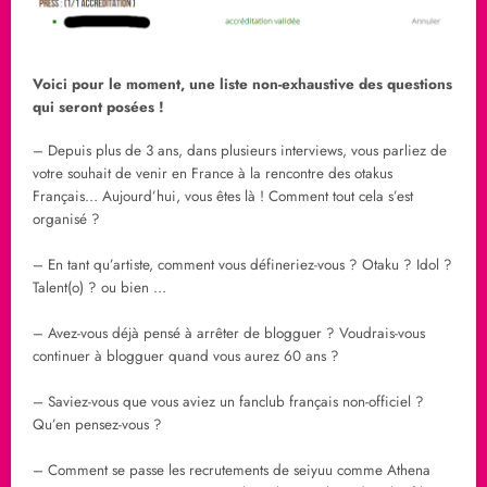
Voici pour le moment, une liste non-exhaustive des questions
qui seront posées !
– Depuis plus de 3 ans, dans plusieurs interviews, vous parliez de
votre souhait de venir en France à la rencontre des otakus
Français… Aujourd’hui, vous êtes là ! Comment tout c
ela s’est
organisé ?
– En tant qu’artiste, comment vous défineriez-vous ? Otaku ? Idol ?
Talent(o) ? ou bien …
– Avez-vous déjà pensé à arrêter de blogguer ? Voudrais-vous
continuer à blogguer quand vous aurez 60 ans ?
– Saviez-vous que vous aviez un fanclub français non-officiel ?
Qu’en pensez-vous ?
– Comment se passe les recrutements de seiyuu comme Athena