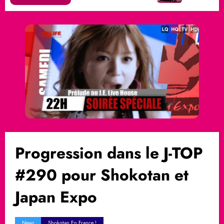
Progression dans le J-TOP
#290 pour Shokotan et
Japan Expo
News
Shokotan En France !