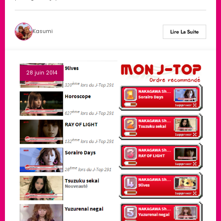
Kasumi
Lire La Suite
28 juin 2014