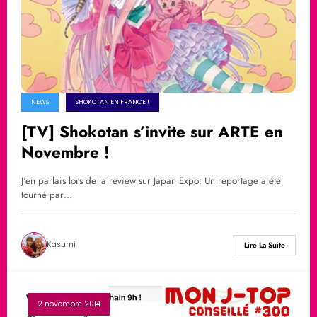
NEWS
SHOKOTAN EN FRANCE !
[TV] Shokotan s’invite sur ARTE en
Novembre !
J'en parlais lors de la review sur Japan Expo: Un reportage a été
tourné par…
Kasumi
Lire La Suite
2 novembre 2014