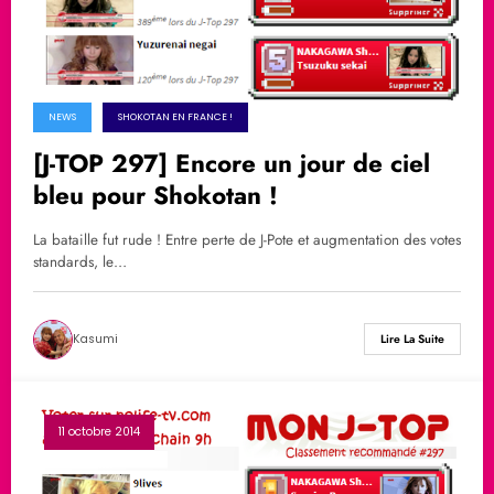
NEWS
SHOKOTAN EN FRANCE !
[J-TOP 297] Encore un jour de ciel
bleu pour Shokotan !
La bataille fut rude ! Entre perte de J-Pote et augmentation des votes
standards, le…
Kasumi
Lire La Suite
11 octobre 2014