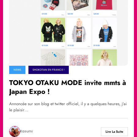
NEWS
SHOKOTAN EN FRANCE !
TOKYO OTAKU MODE invite mmts à
Japan Expo !
Annoncée sur son blog et twitter officiel, il y a quelques heures, j'ai
le plaisir…
Kasumi
Lire La Suite