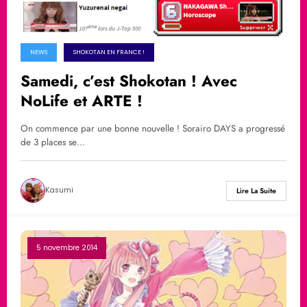
NEWS
SHOKOTAN EN FRANCE !
Samedi, c’est Shokotan ! Avec
NoLife et ARTE !
On commence par une bonne nouvelle ! Sorairo DAYS a progressé
de 3 places se…
Kasumi
Lire La Suite
5 novembre 2014