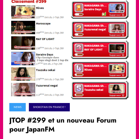
NEWS
SHOKOTAN EN FRANCE !
JTOP #299 et un nouveau Forum
pour JapanFM