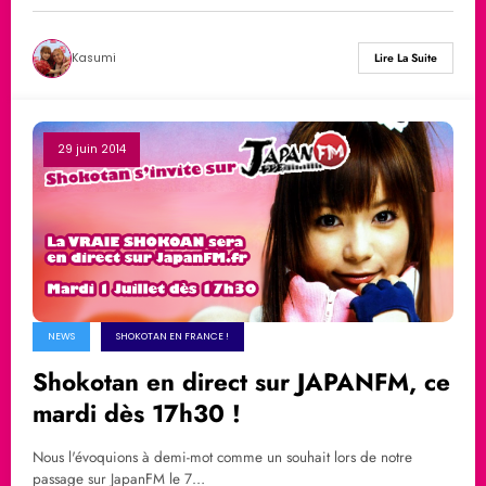
Kasumi
Lire La Suite
29 juin 2014
NEWS
SHOKOTAN EN FRANCE !
Shokotan en direct sur JAPANFM, ce
mardi dès 17h30 !
Nous l'évoquions à demi-mot comme un souhait lors de notre
passage sur JapanFM le 7…