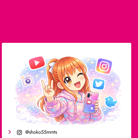
@shoko55mmts