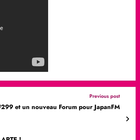
Previous post
#299 et un nouveau Forum pour JapanFM
t ARTE !