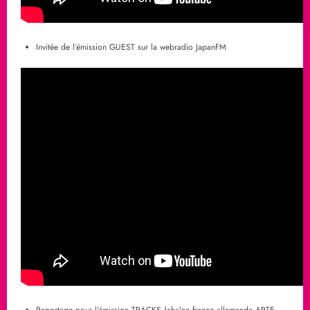
Invitée de l’émission GUEST sur la webradio JapanFM
Reportage pour l’émission TRACKS (chaîne franco-allemande ARTE,