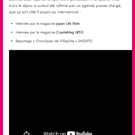
mais le séjour a surtout été rythmé par un agenda presse chargé,
que ça soit côté français ou international :
Interview par le magazine
Japan Life Style
Interview par le magazine
CoyoteMag (#51)
Reportage « Chroniques de Villepinte » (NOLIFE)