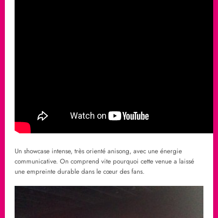
Un showcase intense, très orienté anisong, avec une énergie
communicative. On comprend vite pourquoi cette venue a laissé
une empreinte durable dans le cœur des fans.