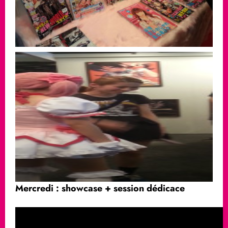
Mercredi : showcase + session dédicace