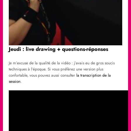
Jeudi : live drawing + questions-réponses
Je m’excuse de la qualité de la vidéo : j’avais eu de gros soucis
techniques à l’époque. Si vous préfèrez une version plus
confortable, vous pouvez aussi consulter
la transcription de la
session
.