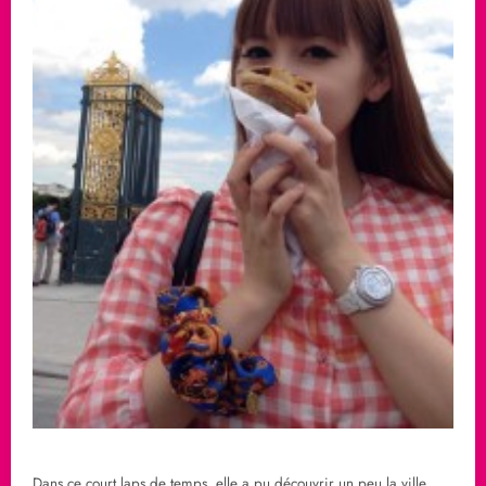
Dans ce court laps de temps, elle a pu découvrir un peu la ville,