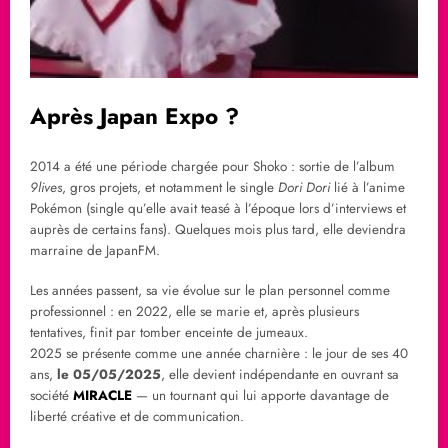
Après Japan Expo ?
2014 a été une période chargée pour Shoko : sortie de l’album
9lives
, gros projets, et notamment le single
Dori Dori
lié à l’anime
Pokémon (single qu’elle avait teasé à l’époque lors d’interviews et
auprès de certains fans). Quelques mois plus tard, elle deviendra
marraine de JapanFM.
Les années passent, sa vie évolue sur le plan personnel comme
professionnel : en 2022, elle se marie et, après plusieurs
tentatives, finit par tomber enceinte de jumeaux.
2025 se présente comme une année charnière : le jour de ses 40
ans,
le 05/05/2025
, elle devient indépendante en ouvrant sa
société
MIRACLE
— un tournant qui lui apporte davantage de
liberté créative et de communication.